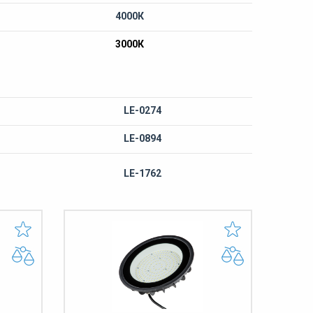
4000К
3000К
LE-0274
LE-0894
LE-1762