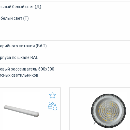
льный белый свет (Д)
белый свет (Т)
варийного питания (БАП)
рпуса по шкале RAL
ловый рассеиватель 600х300
исных светильников