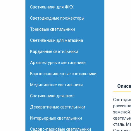
Светильники для ЖКХ
Светодиодные прожекторы
Трековые светильники
Светильники для магазина
Карданные светильники
Архитектурные светильники
Взрывозащищенные светильники
Медицинские светильники
Опис
Светильники для школ
Светодио
рассеива
Декоративные светильники
заменой 
Интерьерные светильники
светильн
сталь. М
Садово-парковые светильники
Светильн