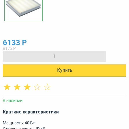
6133 Р
8175 Р
Купить
☆
☆
☆
☆
☆
В наличии
Краткие характеристики
Мощность: 40 Вт
Степень защиты: IP 40