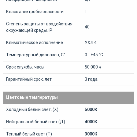
Класс электробезопасности
I
Степень защиты от воздействия
40
окружающей среды, IP
Климатическое исполнение
УХЛ 4
Температурный диапазон, С°
0 - +45 °С
Срок службы, часы
50 000 ч
Гарантийный срок, лет
3 года
Цветовые температуры
Холодный белый свет, (Х)
5000К
Нейтральный белый свет (Д)
4000К
Теплый белый свет (Т)
3000К