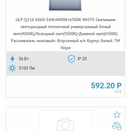
ULP-Q116 6060-36W/4000K+6500K WHITE Светильник
светодиодный потолочный универсальный. Белый
свет(4000K)/Холодный свет(5000К)/Дневной свет(6500K).
Рассеиватель «матовый». Встроенный и/п. Корпус белый. ТМ
Volpe
36 Вт
IP 20
3100 Лм
592.20 Р
658