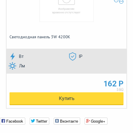
Светодиодная панель 3W 4200K
Вт
IP
Лм
162 Р
190
Купить
Facebook
Twitter
Вконтакте
Google+