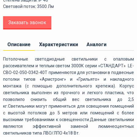
Световой поток: 3500 Лм
Заказать звонок
Описание
Характеристики
Аналоги
Потолочные светодиодные светильники с опаловым
рассеивателем и теплым светом 3000К серии «СТАНДАРТ» LE-
СВО-02-050-0342-40Т применяются для установки в подвесные
потолки типов «Армстронг» и «Грильято» и накладного
монтажа (с помощью дополнительного крепежа). Корпус
светильника выполнен из прочного и легкого пластика, что
позволило снизить общий вес светильника до 2,5
кг.Светильники могут применяться для освещения помещений
с высотой потолков до 5 метров или помещений с более
высокими требованиями к освещенности.Данные светильники
являются эффективной заменой люминесцентных
светильников типа ЛВО/ЛПО 4х18 Вт.