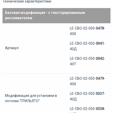
Технические характеристики
Базовая модификация - с текстурированным
рассеивателем
LE-СВО-02-050-
0478
-
40Х
LE-СВО-02-050-
0041
-
Артикул
40Д
LE-СВО-02-050-
0042
-
40Т
LE-СВО-02-050-
0479
-
40Х
LE-СВО-02-050-
0337
-
Модификация для установки в
40Д
потолки "ГРИЛЬЯТО"
LE-СВО-02-050-
0338
-