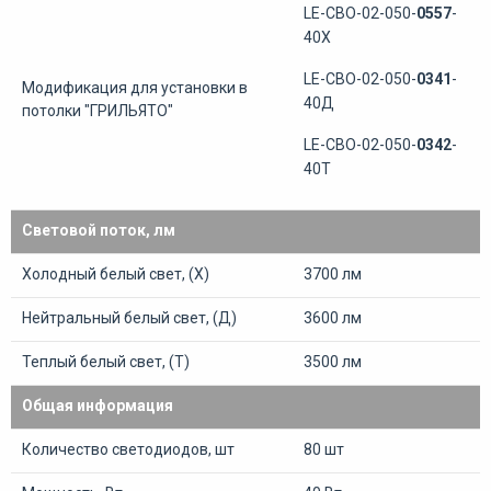
LE-СВО-02-050-
0557
-
40Х
LE-СВО-02-050-
0341
-
Модификация для установки в
40Д
потолки "ГРИЛЬЯТО"
LE-СВО-02-050-
0342
-
40Т
Световой поток, лм
Холодный белый свет, (Х)
3700 лм
Нейтральный белый свет, (Д)
3600 лм
Теплый белый свет, (Т)
3500 лм
Общая информация
Количество светодиодов, шт
80 шт