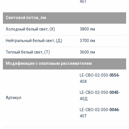
40Т
Световой поток, лм
Холодный белый свет, (Х)
3800 лм
Нейтральный белый свет, (Д)
3700 лм
Теплый белый свет, (Т)
3600 лм
Модификация с опаловым рассеивателем
LE-СВО-02-050-
0556
-
40Х
LE-СВО-02-050-
0045
-
Артикул
40Д
LE-СВО-02-050-
0046
-
40Т