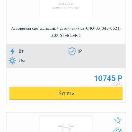
Аварийный светодиодный светильник LE-СПО-03-040-0521-
20Х-STABILAR-3
Вт
IP
Лм
10745 Р
15975
Купить