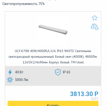
Светопропускаемость 75%
ULY-K70N 40W/4000K/L126 IP65 WHITE Светильник
светодиодный промышленный. Белый свет (4000K). 4800Лм.
1265X124x90мм. Корпус белый. TM Uniel
40 Вт
IP 65
5000 Лм
3813.30 Р
4237
Купить