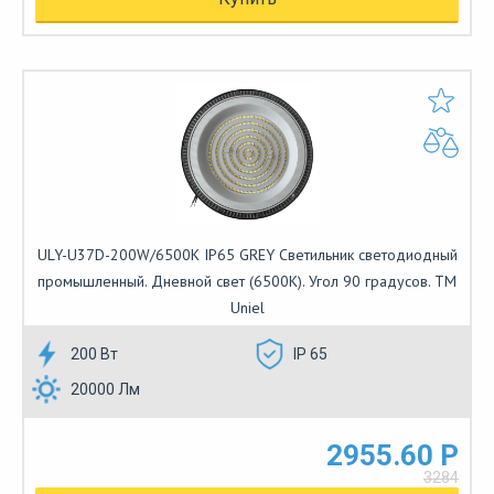
ULY-U37D-200W/6500K IP65 GREY Светильник светодиодный
промышленный. Дневной свет (6500K). Угол 90 градусов. TM
Uniel
200 Вт
IP 65
20000 Лм
2955.60 Р
3284