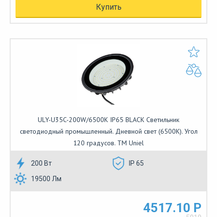
Купить
ULY-U35C-200W/6500K IP65 BLACK Светильник
светодиодный промышленный. Дневной свет (6500K). Угол
120 градусов. TM Uniel
200 Вт
IP 65
19500 Лм
4517.10 Р