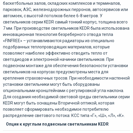
баскетбольных залов, складских комплексов и терминалов,
парковок, АЗС, железнодорожных перронов, автосервисов или
автомоек, с высотой потолков белее 6-8 метров. У
светильников серии KEDR самый тонкий корпус, толщина всего
7 мм. При производстве светильников KEDR была использована
инновационная технология безреберного отвода тепла
«FINFREE» – устанавливаются радиаторы из специально
подобранных теплопроводящих материалов, которые
позволяют наиболее эффективно отводить тепло от
светодиодов и электронной начинки светильников. При
подвесном монтаже для обеспечения безопасности установки
светильников на корпусах предусмотрены места для
крепления страховочных тросов. При необходимости настенной
установки светильники могут быть оборудованы
опциональными кронштейнами с регулировкой угла наклона.
Для создания необходимой световой среды светильники серии
KEDR могут быть оснащены Вторичной оптикой, которая
позволяет сформировать необходимое потребителю
распределение светового потока: КСС типа «Г», «Ш», «Л», «К».
Опции к круглым подвесным светильникам KEDR