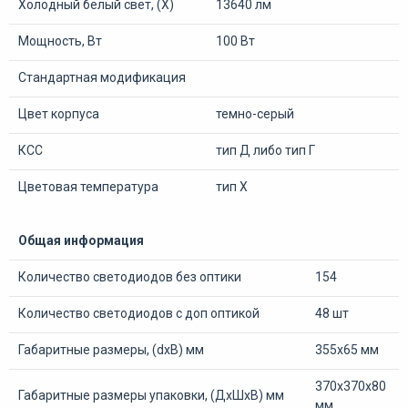
Холодный белый свет, (Х)
13640 лм
Мощность, Вт
100 Вт
Стандартная модификация
Цвет корпуса
темно-серый
КСС
тип Д либо тип Г
Цветовая температура
тип Х
Общая информация
Количество светодиодов без оптики
154
Количество светодиодов с доп оптикой
48 шт
Габаритные размеры, (dхВ) мм
355х65 мм
370х370х80
Габаритные размеры упаковки, (ДхШхВ) мм
мм