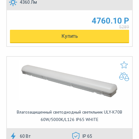
4360 Лм
4760.10 Р
5289
Купить
Влагозащищенный светодиодный светильник ULY-K70B
60W/5000K/L126 IP65 WHITE
60 Вт
IP 65