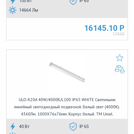
100 Вт
IP 65
14664 Лм
16145.10 Р
17939
ULO-K20A 40W/4000K/L100 IP65 WHITE Светильник
линейный светодиодный подвесной. Белый свет (4000К).
4360Лм. 1000Х76х76мм. Корпус белый. TM Uniel.
40 Вт
IP 65