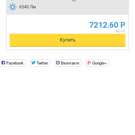
6540 Лм
7212.60 Р
8014
Купить
Facebook
Twitter
Вконтакте
Google+