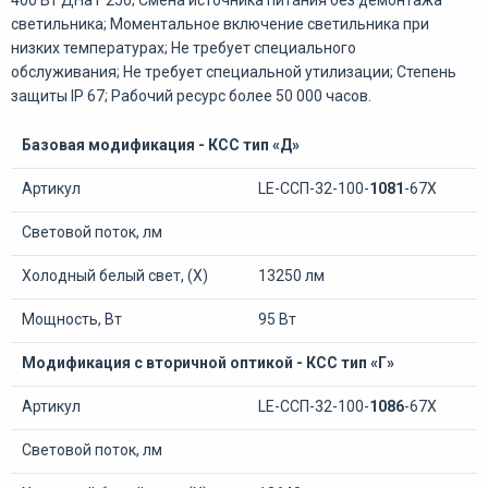
светильника; Моментальное включение светильника при
низких температурах; Не требует специального
обслуживания; Не требует специальной утилизации; Степень
защиты IP 67; Рабочий ресурс более 50 000 часов.
Базовая модификация - КСС тип «Д»
Артикул
LE-ССП-32-100-
1081
-67Х
Световой поток, лм
Холодный белый свет, (Х)
13250 лм
Мощность, Вт
95 Вт
Модификация с вторичной оптикой - КСС тип «Г»
Артикул
LE-ССП-32-100-
1086
-67Х
Световой поток, лм