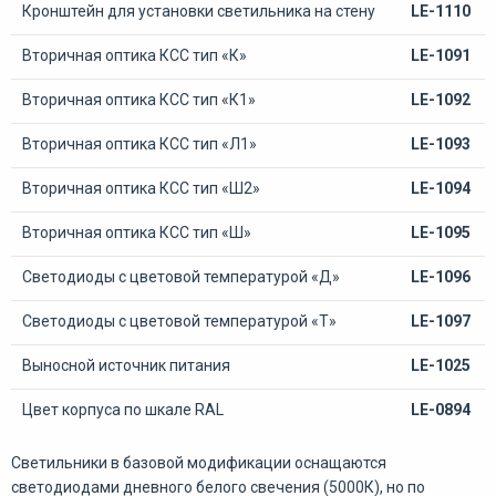
Кронштейн для установки светильника на стену
LE-1110
Вторичная оптика КСС тип «К»
LE-1091
Вторичная оптика КСС тип «К1»
LE-1092
Вторичная оптика КСС тип «Л1»
LE-1093
Вторичная оптика КСС тип «Ш2»
LE-1094
Вторичная оптика КСС тип «Ш»
LE-1095
Светодиоды с цветовой температурой «Д»
LE-1096
Светодиоды с цветовой температурой «Т»
LE-1097
Выносной источник питания
LE-1025
Цвет корпуса по шкале RAL
LE-0894
Светильники в базовой модификации оснащаются
светодиодами дневного белого свечения (5000К), но по