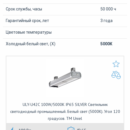
Срок службы, часы
50 000 ч
Гарантийный срок, лет
3 года
Цветовые температуры
Холодный белый свет, (Х)
5000К
ULY-U42C 100W/5000K IP65 SILVER Светильник
светодиодный промышленный. Белый свет (5000K). Угол 120
градусов. TM Uniel