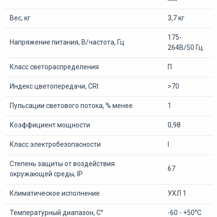
Вес, кг
3,7 кг
175-
Напряжение питания, В/частота, Гц
264В/50 Гц
Класс светораспределения
П
Индекс цветопередачи, CRI
>70
Пульсации светового потока, % менее
1
Коэффициент мощности
0,98
Класс электробезопасности
I
Степень защиты от воздействия
67
окружающей среды, IP
Климатическое исполнение
УХЛ 1
Температурный диапазон, С°
-60 - +50°С