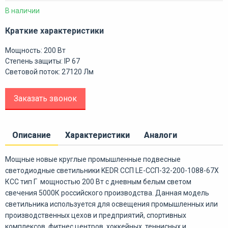
В наличии
Краткие характеристики
Мощность: 200 Вт
Степень защиты: IP 67
Световой поток: 27120 Лм
Заказать звонок
Описание
Характеристики
Аналоги
Мощные новые круглые промышленные подвесные
светодиодные светильники KEDR ССП LE-ССП-32-200-1088-67Х
КСС тип Г мощностью 200 Вт с дневным белым светом
свечения 5000К российского производства. Данная модель
светильника используется для освещения промышленных или
производственных цехов и предприятий, спортивных
комплексов, фитнес центров, хоккейных, теннисных и