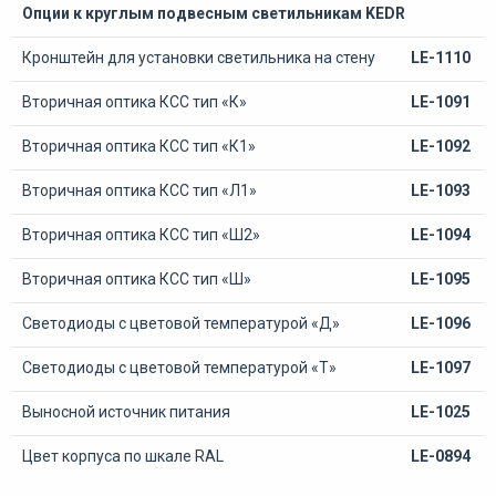
Опции к круглым подвесным светильникам KEDR
Кронштейн для установки светильника на стену
LE-1110
Вторичная оптика КСС тип «К»
LE-1091
Вторичная оптика КСС тип «К1»
LE-1092
Вторичная оптика КСС тип «Л1»
LE-1093
Вторичная оптика КСС тип «Ш2»
LE-1094
Вторичная оптика КСС тип «Ш»
LE-1095
Светодиоды с цветовой температурой «Д»
LE-1096
Светодиоды с цветовой температурой «Т»
LE-1097
Выносной источник питания
LE-1025
Цвет корпуса по шкале RAL
LE-0894