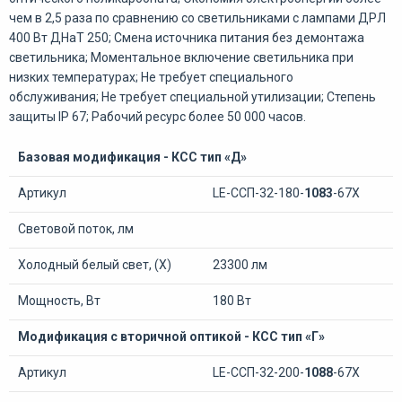
чем в 2,5 раза по сравнению со светильниками с лампами ДРЛ
400 Вт ДНаТ 250; Смена источника питания без демонтажа
светильника; Моментальное включение светильника при
низких температурах; Не требует специального
обслуживания; Не требует специальной утилизации; Степень
защиты IP 67; Рабочий ресурс более 50 000 часов.
Базовая модификация - КСС тип «Д»
Артикул
LE-ССП-32-180-
1083
-67Х
Световой поток, лм
Холодный белый свет, (Х)
23300 лм
Мощность, Вт
180 Вт
Модификация с вторичной оптикой - КСС тип «Г»
Артикул
LE-ССП-32-200-
1088
-67Х