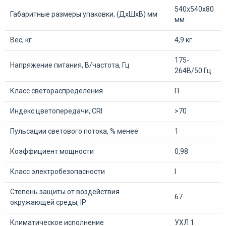
540х540х80
Габаритные размеры упаковки, (ДхШхВ) мм
мм
Вес, кг
4,9 кг
175-
Напряжение питания, В/частота, Гц
264В/50 Гц
Класс светораспределения
П
Индекс цветопередачи, CRI
>70
Пульсации светового потока, % менее
1
Коэффициент мощности
0,98
Класс электробезопасности
I
Степень защиты от воздействия
67
окружающей среды, IP
Климатическое исполнение
УХЛ 1