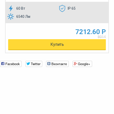
60 Вт
IP 65
6540 Лм
7212.60 Р
8014
Купить
Facebook
Twitter
Вконтакте
Google+