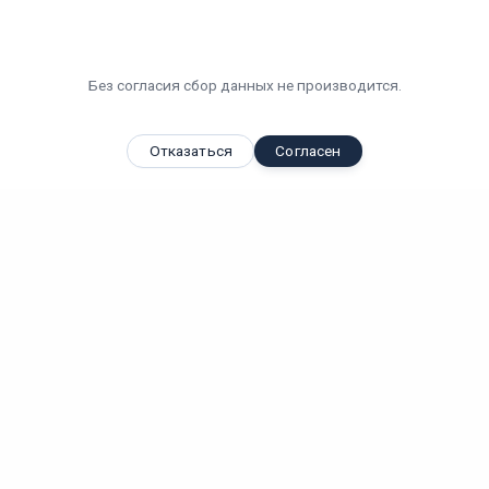
Без согласия сбор данных не производится.
Отказаться
Согласен
Вы смотрели
Промышленный подвесной светодиодный светильник KEDR
ССП...