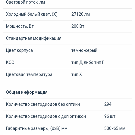
Световой поток, лм
Холодный белый свет, (Х)
27120 лм
Мощность, Вт
200 Вт
Стандартная модификация
Цвет корпуса
темно-серый
КСС
тип Д либо тип Г
Цветовая температура
тип Х
Общая информация
Количество светодиодов без оптики
294
Количество светодиодов с доп оптикой
96 шт
Габаритные размеры, (dхВ) мм
530х65 мм