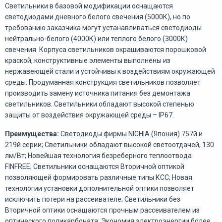
Светильники в базовой модификации оснащаются
светодиодами дневного белого свечения (5000К), но по
требованию заказчика могут устанавливаться светодиоды
нейтрально-белого (4000К) или теплого белого (3000К)
свечения. Корпуса светильников окрашиваются порошковой
краской, конструктивные элементы выполнены из
нержавеющей стали и устойчивы к воздействиям окружающей
среды. Продуманная конструкция светильников позволяет
производить замену источника питания без демонтажа
светильников. Светильники обладают высокой степенью
защиты от воздействия окружающей среды – IP67.
Преимущества:
Светодиоды фирмы NICHIA (Япония) 757й и
219й серии; Светильники обладают высокой светоотдачей, 130
лм/Вт; Новейшая технология безреберного теплоотвода
FINFREE; Светильники оснащаются Вторичной оптикой
позволяющей формировать различные типы КСС; Новая
технологии установки дополнительной оптики позволяет
исключить потери на рассеивателе; Светильники без
Вторичной оптики оснащаются прочным рассеивателем из
оптического поликарбоната; Экономия электроэнергии более