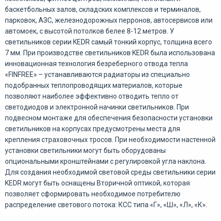
баскетбольных залов, складских комплексов и терминалов,
парковок, АЗС, железнодорожных перронов, автосервисов или
автомоек, с высотой потолков белее 8-12 метров. У
светильников серии KEDR самый тонкий корпус, толщина всего
7 мм. При производстве светильников KEDR была использована
инновационная технология безреберного отвода тепла
«FINFREE» – устанавливаются радиаторы из специально
подобранных теплопроводящих материалов, которые
позволяют наиболее эффективно отводить тепло от
светодиодов и электронной начинки светильников. При
подвесном монтаже для обеспечения безопасности установки
светильников на корпусах предусмотрены места для
крепления страховочных тросов. При необходимости настенной
установки светильники могут быть оборудованы
опциональными кронштейнами с регулировкой угла наклона.
Для создания необходимой световой среды светильники серии
KEDR могут быть оснащены Вторичной оптикой, которая
позволяет сформировать необходимое потребителю
распределение светового потока: КСС типа «Г», «Ш», «Л», «К».