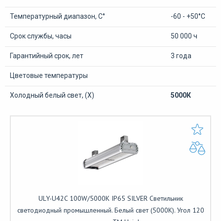
Температурный диапазон, С°
-60 - +50°С
Срок службы, часы
50 000 ч
Гарантийный срок, лет
3 года
Цветовые температуры
Холодный белый свет, (Х)
5000К
ULY-U42C 100W/5000K IP65 SILVER Светильник
светодиодный промышленный. Белый свет (5000K). Угол 120