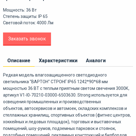
Мощность: 36 Вт
Степень защиты: IP 65
Световой поток: 4000 Лм
Заказать звонок
Описание
Характеристики
Аналоги
Редкая модель влагозащищенного светодиодного
светильника "ВАРТОН" СТРОНГ IP65 1242*90*68 мм
мощностью 36 ВТ с теплым приятным светом свечения 3000К,
артикул V1-I0-70210-03000-6503630. Strong используется для
освещения промышленных и производственных
объектов, автосервисов и автомоек, складских комплексов и
стеллажных хранилищ, спортивных объектов (фитнес центров,
хоккейных и ледовых площадок), торговых и выставочных
помещений, шоу-румов, подземных парковок и стоянок,
подсобных помещений, рекламных конструкций и билбордов,