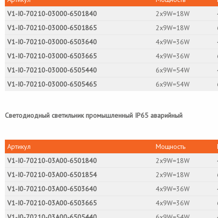
V1-I0-70210-03000-6501840
2х9W=18W
V1-I0-70210-03000-6501865
2х9W=18W
V1-I0-70210-03000-6503640
4х9W=36W
V1-I0-70210-03000-6503665
4х9W=36W
V1-I0-70210-03000-6505440
6х9W=54W
V1-I0-70210-03000-6505465
6х9W=54W
Светодиодный светильник промышленный IP65 аварийный
Артикул
Мощность
V1-I0-70210-03A00-6501840
2х9W=18W
V1-I0-70210-03A00-6501854
2х9W=18W
V1-I0-70210-03A00-6503640
4х9W=36W
V1-I0-70210-03A00-6503665
4х9W=36W
V1-I0-70210-03A00-6505440
6х9W=54W