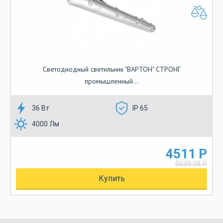
Светодиодный светильник "ВАРТОН" СТРОНГ
промышленный...
36 Вт
IP 65
4000 Лм
4511 Р
5639.38 Р
Купить