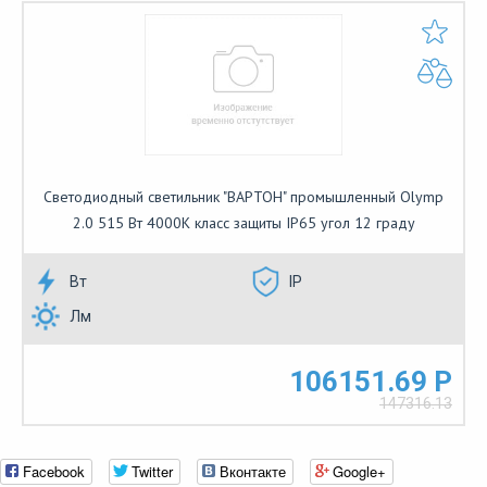
Светодиодный светильник "ВАРТОН" промышленный Olymp
2.0 515 Вт 4000К класс защиты IP65 угол 12 граду
Вт
IP
Лм
106151.69 Р
147316.13
Facebook
Twitter
Вконтакте
Google+