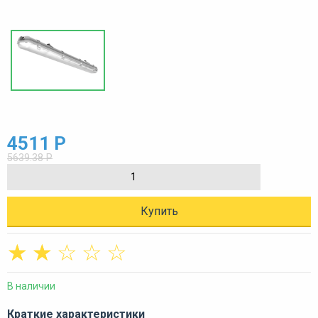
4511 Р
5639.38 Р
Купить
☆
☆
☆
☆
☆
В наличии
Краткие характеристики