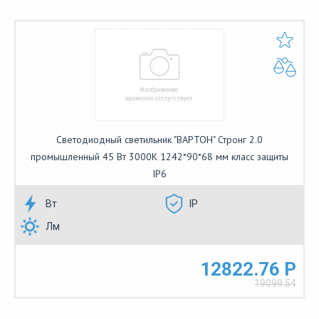
Светодиодный светильник "ВАРТОН" Стронг 2.0
промышленный 45 Вт 3000К 1242*90*68 мм класс защиты
IP6
Вт
IP
Лм
12822.76 Р
19099.54