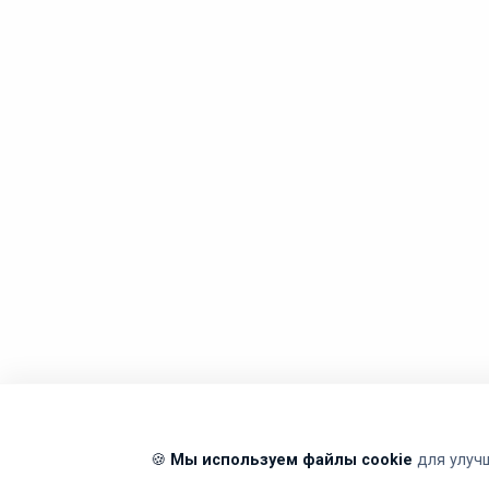
🍪
Мы используем файлы cookie
для улуч