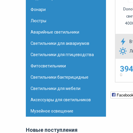
Dono
Фонари
све
Люстры
400
Аварийные светильники
В
Светильники для аквариумов
Л
Светильники для птицеводства
Фитосветильники
394
0
Светильники бактерицидные
Светильники для мебели
Faceboo
Аксессуары для светильников
Музейное освещение
Новые поступления