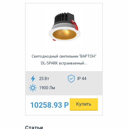
Светодиодный светильник "ВАРТОН"
DL-SPARK встраиваемый...
25 Вт
IP 44
1900 Лм
10258.93 Р
Купить
Статьи