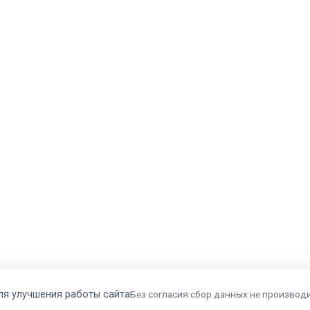
ля улучшения работы сайта
Без согласия сбор данных не производи