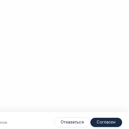
Отказаться
Согласен
тся.