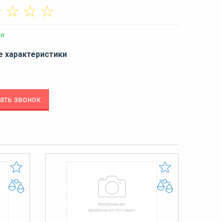
☆
☆
☆
☆
ии
е характеристики
ать звонок