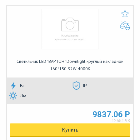
Светильник LED "ВАРТОН" Downlight круглый накладной
160*150 32W 4000K
Вт
IP
Лм
9837.06 Р
12651.93
Купить