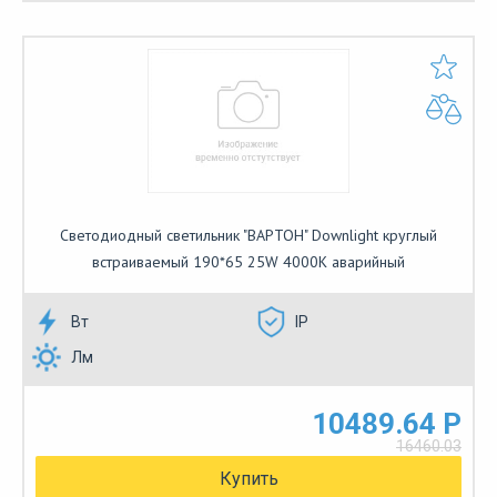
Светодиодный светильник "ВАРТОН" Downlight круглый
встраиваемый 190*65 25W 4000K аварийный
Вт
IP
Лм
10489.64 Р
16460.03
Купить