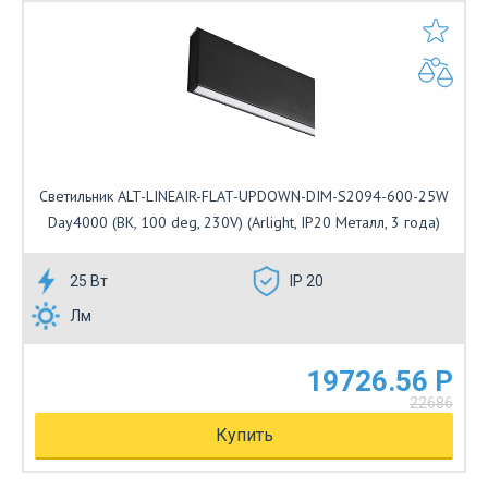
Светильник ALT-LINEAIR-FLAT-UPDOWN-DIM-S2094-600-25W
Day4000 (BK, 100 deg, 230V) (Arlight, IP20 Металл, 3 года)
25 Вт
IP 20
Лм
19726.56 Р
22686
Купить