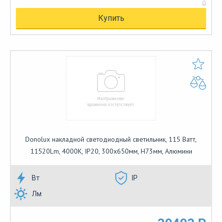
0
Купить
Donolux накладной светодиодный светильник, 115 Ватт,
11520Lm, 4000К, IP20, 300х650мм, H73мм, Алюмини
Вт
IP
Лм