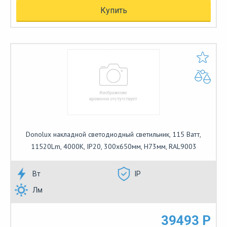
Купить
Donolux накладной светодиодный светильник, 115 Ватт,
11520Lm, 4000К, IP20, 300х650мм, H73мм, RAL9003
Вт
IP
Лм
39493 Р