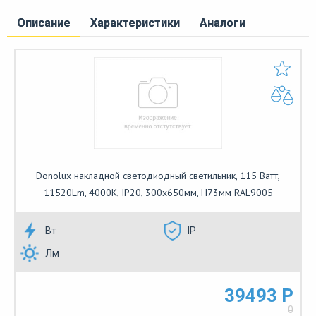
Описание
Характеристики
Аналоги
Donolux накладной светодиодный светильник, 115 Ватт,
11520Lm, 4000К, IP20, 300х650мм, H73мм RAL9005
Вт
IP
Лм
39493 Р
0