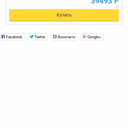
39493 Р
0
Купить
Facebook
Twitter
Вконтакте
Google+