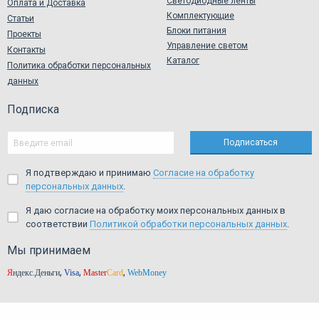
Светодиодные ленты
Оплата и Доставка
Комплектующие
Статьи
Блоки питания
Проекты
Управление светом
Контакты
Каталог
Политика обработки персональных
данных
Подписка
Я подтверждаю и принимаю
Согласие на обработку
персональных данных
.
Я даю согласие на обработку моих персональных данных в
соответствии
Политикой обработки персональных данных
.
Мы принимаем
,
,
,
Я
ндекс.Деньги
Visa
Master
Card
WebMoney