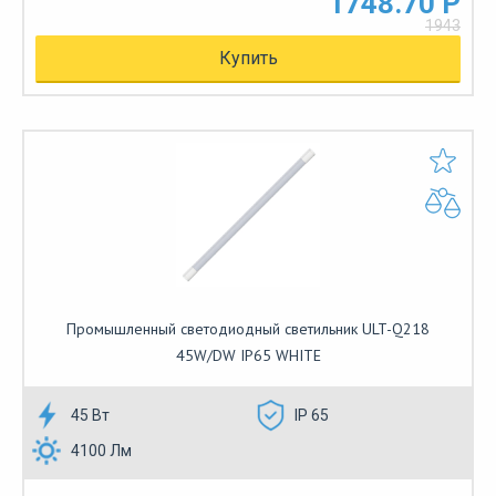
1748.70 Р
1943
Купить
Промышленный светодиодный светильник ULT-Q218
45W/DW IP65 WHITE
45 Вт
IP 65
4100 Лм