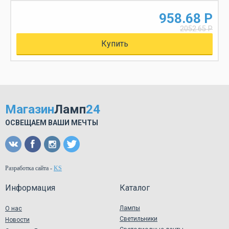
958.68 Р
2052.65 Р
Купить
Магазин
Ламп
24
ОСВЕЩАЕМ ВАШИ МЕЧТЫ
Разработка сайта
-
KS
Информация
Каталог
Лампы
О нас
Светильники
Новости