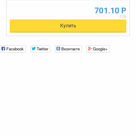
701.10 Р
779
Купить
Facebook
Twitter
Вконтакте
Google+