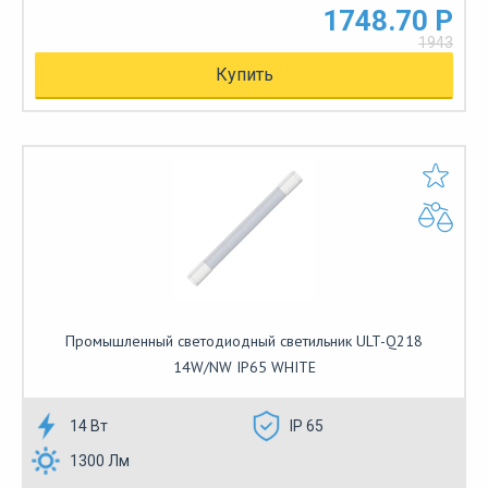
1748.70 Р
1943
Купить
Промышленный светодиодный светильник ULT-Q218
14W/NW IP65 WHITE
14 Вт
IP 65
1300 Лм