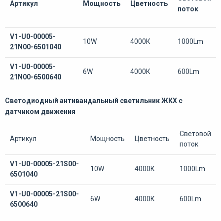
Артикул
Мощность
Цветность
поток
V1-U0-00005-
10W
4000К
1000Lm
21N00-6501040
V1-U0-00005-
6W
4000К
600Lm
21N00-6500640
Светодиодный антивандальный светильник ЖКХ с
датчиком движения
Световой
Артикул
Мощность
Цветность
поток
V1-U0-00005-21S00-
10W
4000К
1000Lm
6501040
V1-U0-00005-21S00-
6W
4000К
600Lm
6500640