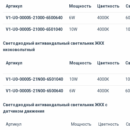
Артикул
Мощность
Цветность
С
V1-U0-00005-21000-6500640
6W
4000К
6
V1-U0-00005-21000-6501040
10W
4000К
1
Светодиодный антивандальный светильник ЖКХ
низковольтный
Артикул
Мощность
Цветность
С
V1-U0-00005-21N00-6501040
10W
4000К
1
V1-U0-00005-21N00-6500640
6W
4000К
6
Светодиодный антивандальный светильник ЖКХ с
датчиком движения
Артикул
Мощность
Цветность
С