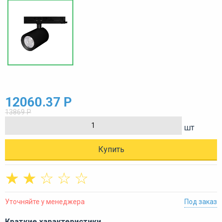
12060.37 Р
13869 Р
шт
Купить
☆
☆
☆
☆
☆
Уточняйте у менеджера
Под заказ
Краткие характеристики