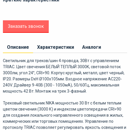
Заказать звонок
Описание
Характеристики
Аналоги
Светильник для треков/шин 4 провода, 30Вт с управлением
TRIAC. Цвет свечения БЕЛЫЙ ТЕПЛЫЙ 3000K, световой поток
3000лм, угол 24°, CRI>90. Корпус круглый, металл, цвет черный,
IP20. Размеры DxH Ø100x105мм. Входное напряжение AC220-
240V. Драйвер 9-40В (300 - 1050мА), 50/60Гц, максимальная
мощность 42 Вт. Монтаж на трек 3-фазный.
Трековый светильник NIKA мощностью 30 Вт с белым теплым
цветом свечения (3000 К) и индексом цветопередачи CRI>90
для создания локального направленного освещения в жилых,
коммерческих или торговых помещениях. Управление по
протоколу TRIAC позволяет регулировать яркость освещения и