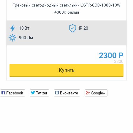
Трековый светодиодный светильник LX-TR-COB-1000-10W
4000К белый
10 Вт
IP 20
900 Лм
2300 Р
3300
Купить
Facebook
Twitter
Вконтакте
Google+