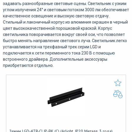
задавать разнообразные световые сцены. Светильник с узким
углом излучения 24° и световым потоком 3000 лм обеспечивает
качественное освещение и высокую световую отдачу.
Стильный и лаконичный корпус из алюминия окрашен в черный
цвет высококачественной порошковой краской. Корпус
светильника поворачивается вокруг своей оси, что позволяет
быстро менять направление светового луча. Светильник легко
устанавливается на трехфазный трек серии LGD и
подключается к сети переменного тока 230 В с помощью
встроенного драйвера. Дополнительные аксессуары
приобретаются отдельно.
Зажим LGD-4TR-CLIP-BK (C) (Arlight, IP20 Металл, 3 года)