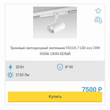
Трековый светодиодный светильник FOCUS 7 LED eco 20W
3000К CRI90 БЕЛЫЙ
20 Вт
IP 40
2150 Лм
7500 Р
Купить