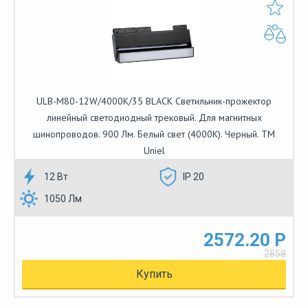
ULB-M80-12W/4000K/35 BLACK Светильник-прожектор
линейный светодиодный трековый. Для магнитных
шинопроводов. 900 Лм. Белый свет (4000К). Черный. ТМ
Uniel
12 Вт
IP 20
1050 Лм
2572.20 Р
2858
Купить