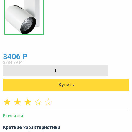
3406 Р
3784.99 Р
Купить
☆
☆
☆
☆
☆
В наличии
Краткие характеристики