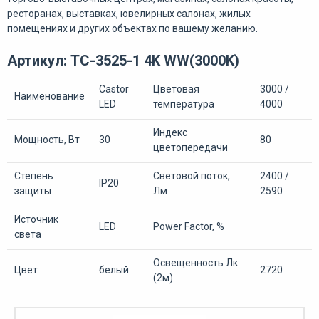
ресторанах, выставках, ювелирных салонах, жилых
помещениях и других объектах по вашему желанию.
Артикул: ТС-3525-1 4K WW(3000K)
Castor
Цветовая
3000 /
Наименование
LED
температура
4000
Индекс
Мощность, Вт
30
80
цветопередачи
Степень
Световой поток,
2400 /
IP20
защиты
Лм
2590
Источник
LED
Power Factor, %
света
Освещенность Лк
Цвет
белый
2720
(2м)