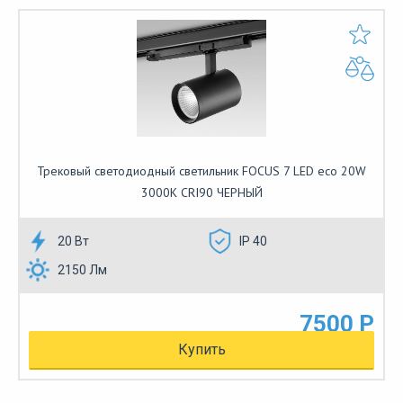
Трековый светодиодный светильник FOCUS 7 LED eco 20W
3000К CRI90 ЧЕРНЫЙ
20 Вт
IP 40
2150 Лм
7500 Р
Купить