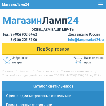
МагазинЛамп24
Магазин
Ламп
24
ОСВЕЩАЕМ ВАШИ МЕЧТЫ
Тел.: 8 (495) 902 64 62
Доставка по России
8 (916) 205 72 06
info@lampmarket24.ru
Подбор товара
Избранные
Ваша корзина
товары
пуста
Главная
Каталог
Светильники
Трековые светильники
Трековый светодиодный светильник ТС-3525-1 4K WW(3000K) 38 deg White
Каталог светильников
Офисно-административные светильники
Промышленные светильники