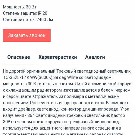
Мощность: 30 Вт
Степень защиты: IP 20
Световой поток: 2400 Лм
Заказать звонок
Описание
Характеристики
Аналоги
Не дорогой оригинальный Трековый светодиодный светильник
ТС-3525-1 4K WW(3000K) 38 deg White со светодиодом
мощностью 30 Вт и тёплым светом. Литой алюминиевый корпус
c охлаждающим радиатором изготавливается в белом, черном
и сером цвете. Отражатель из полимера с металлическим
напылением. Рассеиватель из прозрачного стекла. В комплект
входит драйвер, светодиод, коннектор для шинопровода. Угол
излучения - 36 ° Светодиодный трековый светильник Кастор
30Вт в черном цвете корпуса на трёхфазный шинопровод
используется для акцентного направленного освещения в
торгово-выставочных центрах, магазинах, салонах красоты,