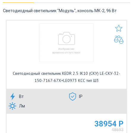
Светодиодный светильник "Модуль", консоль МК-2, 96 Вт
Светодиодный светильник KEDR 2.5 IK10 (СКУ) LE-СКУ-32-
150-7167-67Х+LE0973 КСС тип Ш3
Вт
IP
Лм
38954 Р
48693