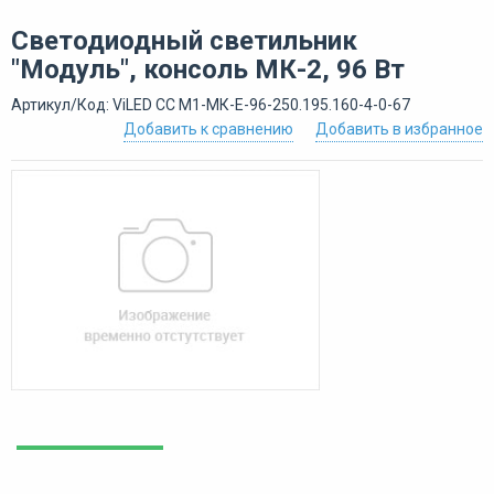
Светодиодный светильник
"Модуль", консоль МК-2, 96 Вт
Артикул/Код: ViLED СС М1-МК-Е-96-250.195.160-4-0-67
Добавить к сравнению
Добавить в избранное