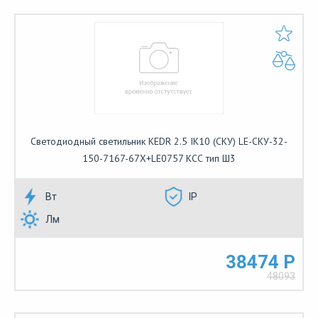
Светодиодный светильник KEDR 2.5 IK10 (СКУ) LE-СКУ-32-
150-7167-67Х+LE0757 КСС тип Ш3
Вт
IP
Лм
38474 Р
48093