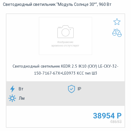
Светодиодный светильник "Модуль Солнце 30°", 960 Вт
Светодиодный светильник KEDR 2.5 IK10 (СКУ) LE-СКУ-32-
150-7167-67Х+LE0973 КСС тип Ш3
Вт
IP
Лм
38954 Р
48693