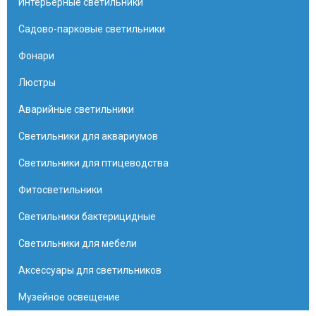
Интерьерные светильники
Садово-парковые светильники
Фонари
Люстры
Аварийные светильники
Светильники для аквариумов
Светильники для птицеводства
Фитосветильники
Светильники бактерицидные
Светильники для мебели
Аксессуары для светильников
Музейное освещение