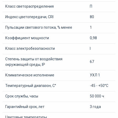
Класс светораспределения
П
Индекс цветопередачи, CRI
80
Пульсации светового потока, % менее
1
Коэффициент мощности
0,98
Класс электробезопасности
I
Степень защиты от воздействия
67
окружающей среды, IP
Климатическое исполнение
УХЛ 1
Температурный диапазон, С°
-45 - +50°С
Срок службы, часы
50 000 ч
Гарантийный срок, лет
3 года
Цветовые температуры