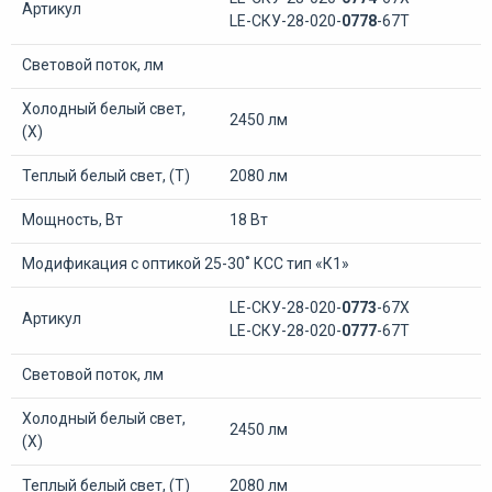
Артикул
LE-СКУ-28-020-
0778
-67Т
Световой поток, лм
Холодный белый свет,
2450 лм
(Х)
Теплый белый свет, (Т)
2080 лм
Мощность, Вт
18 Вт
Модификация с оптикой 25-30˚ КСС тип «К1»
LE-СКУ-28-020-
0773
-67Х
Артикул
LE-СКУ-28-020-
0777
-67Т
Световой поток, лм
Холодный белый свет,
2450 лм
(Х)
Теплый белый свет, (Т)
2080 лм