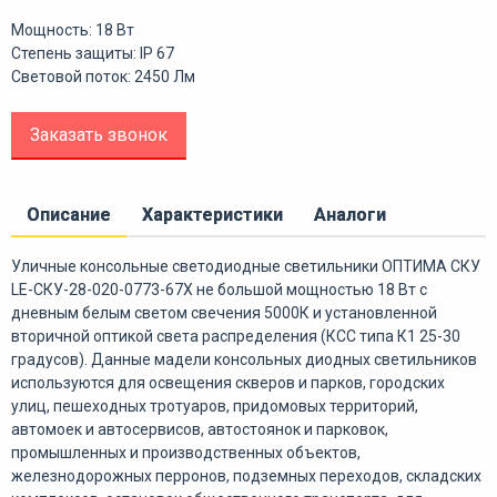
Мощность: 18 Вт
Степень защиты: IP 67
Световой поток: 2450 Лм
Заказать звонок
Описание
Характеристики
Аналоги
Уличные консольные светодиодные светильники ОПТИМА СКУ
LE-СКУ-28-020-0773-67Х не большой мощностью 18 Вт с
дневным белым светом свечения 5000К и установленной
вторичной оптикой света распределения (КСС типа К1 25-30
градусов). Данные мадели консольных диодных светильников
используются для освещения скверов и парков, городских
улиц, пешеходных тротуаров, придомовых территорий,
автомоек и автосервисов, автостоянок и парковок,
промышленных и производственных объектов,
железнодорожных перронов, подземных переходов, складских