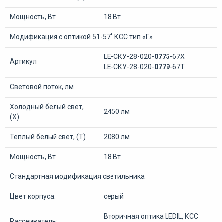
Мощность, Вт
18 Вт
Модификация с оптикой 51-57˚ КСС тип «Г»
LE-СКУ-28-020-
0775
-67Х
Артикул
LE-СКУ-28-020-
0779
-67Т
Световой поток, лм
Холодный белый свет,
2450 лм
(Х)
Теплый белый свет, (Т)
2080 лм
Мощность, Вт
18 Вт
Стандартная модификация светильника
Цвет корпуса:
серый
Вторичная оптика LEDIL, КСС
Рассеиватель: