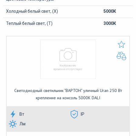
Холодный белый свет, (Х)
5000К
Теплый белый свет, (Т)
3000К
Светодиодный светильник "ВАРТОН" уличный Uran 250 Вт
крепление на консоль 5000К DALI
Вт
IP
Лм