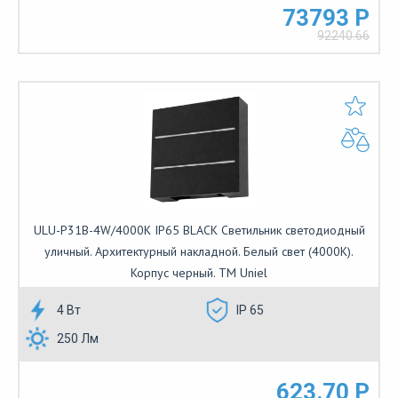
73793 Р
92240.66
ULU-P31B-4W/4000K IP65 BLACK Светильник светодиодный
уличный. Архитектурный накладной. Белый свет (4000K).
Корпус черный. TM Uniel
4 Вт
IP 65
250 Лм
623.70 Р