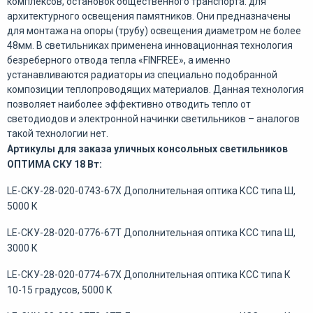
комплексов, остановок общественного транспорта. для
архитектурного освещения памятников. Они предназначены
для монтажа на опоры (трубу) освещения диаметром не более
48мм. В светильниках применена инновационная технология
безреберного отвода тепла «FINFREE», а именно
устанавливаются радиаторы из специально подобранной
композиции теплопроводящих материалов. Данная технология
позволяет наиболее эффективно отводить тепло от
светодиодов и электронной начинки светильников – аналогов
такой технологии нет.
Артикулы для заказа уличных консольных светильников
ОПТИМА СКУ 18 Вт:
LE-СКУ-28-020-0743-67Х Дополнительная оптика КСС типа Ш,
5000 К
LE-СКУ-28-020-0776-67Т Дополнительная оптика КСС типа Ш,
3000 К
LE-СКУ-28-020-0774-67Х Дополнительная оптика КСС типа К
10-15 градусов, 5000 К