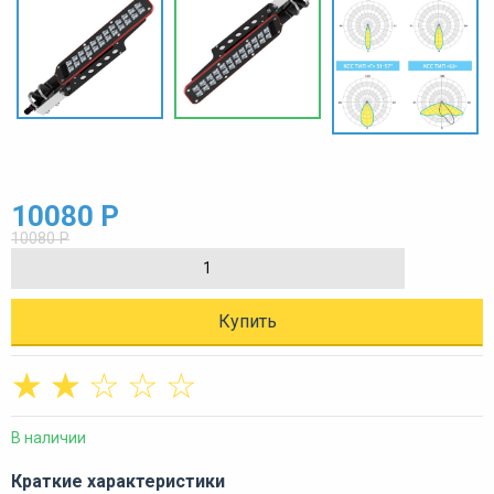
10080 Р
10080 Р
Купить
☆
☆
☆
☆
☆
В наличии
Краткие характеристики