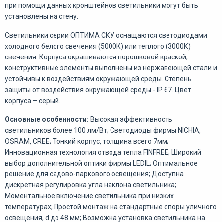
при помощи данных кронштейнов светильники могут быть
установлены на стену.
Светильники серии ОПТИМА СКУ оснащаются светодиодами
холодного белого свечения (5000К) или теплого (3000К)
свечения. Корпуса окрашиваются порошковой краской,
конструктивные элементы выполнены из нержавеющей стали и
устойчивы к воздействиям окружающей среды. Степень
защиты от воздействия окружающей среды - IP 67. Цвет
корпуса – серый.
Основные особенности:
Высокая эффективность
светильников более 100 лм/Вт; Светодиоды фирмы NICHIA,
OSRAM, CREE; Тонкий корпус, толщина всего 7мм;
Инновационная технология отвода тепла FINFREE; Широкий
выбор дополнительной оптики фирмы LEDIL; Оптимальное
решение для садово-паркового освещения; Доступна
дискретная регулировка угла наклона светильника;
Моментальное включение светильника при низких
температурах; Простой монтаж на стандартные опоры уличного
освещения, d до 48 мм; Возможна установка светильника на