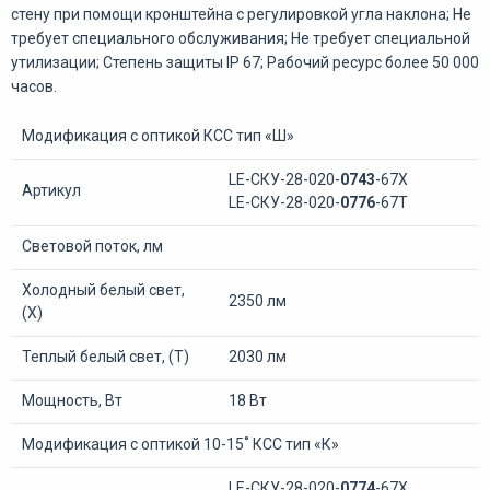
стену при помощи кронштейна с регулировкой угла наклона; Не
требует специального обслуживания; Не требует специальной
утилизации; Степень защиты IP 67; Рабочий ресурс более 50 000
часов.
Модификация с оптикой КСС тип «Ш»
LE-СКУ-28-020-
0743
-67Х
Артикул
LE-СКУ-28-020-
0776
-67Т
Световой поток, лм
Холодный белый свет,
2350 лм
(Х)
Теплый белый свет, (Т)
2030 лм
Мощность, Вт
18 Вт
Модификация с оптикой 10-15˚ КСС тип «К»
LE-СКУ-28-020-
0774
-67Х