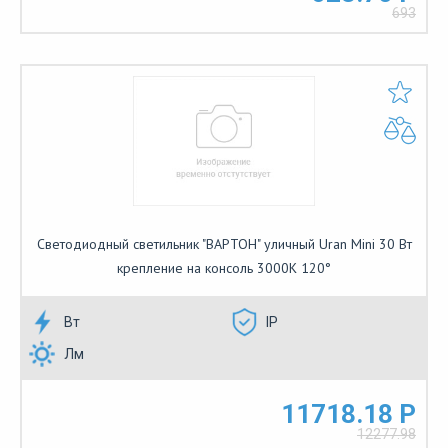
693
Светодиодный светильник "ВАРТОН" уличный Uran Mini 30 Вт
крепление на консоль 3000К 120°
Вт
IP
Лм
11718.18 Р
12277.98