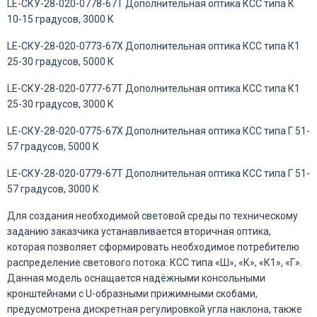
LE-СКУ-28-020-0778-67Т Дополнительная оптика КСС типа К
10-15 градусов, 3000 К
LE-СКУ-28-020-0773-67Х Дополнительная оптика КСС типа К1
25-30 градусов, 5000 К
LE-СКУ-28-020-0777-67Т Дополнительная оптика КСС типа К1
25-30 градусов, 3000 К
LE-СКУ-28-020-0775-67Х Дополнительная оптика КСС типа Г 51-
57 градусов, 5000 К
LE-СКУ-28-020-0779-67Т Дополнительная оптика КСС типа Г 51-
57 градусов, 3000 К
Для создания необходимой световой среды по техническому
заданию заказчика устанавливается вторичная оптика,
которая позволяет сформировать необходимое потребителю
распределение светового потока: КСС типа «Ш», «К», «К1», «Г».
Данная модель оснащается надёжными консольными
кронштейнами с U-образными прижимными скобами,
предусмотрена дискретная регулировкой угла наклона, также