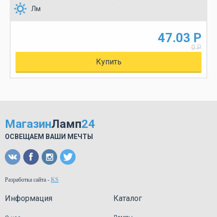
Лм
47.03 Р
0 Р
Купить
Магазин
Ламп
24
ОСВЕЩАЕМ ВАШИ МЕЧТЫ
Разработка сайта
-
KS
Информация
Каталог