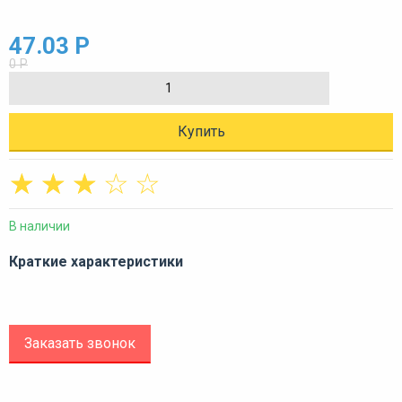
47.03 Р
0 Р
Купить
☆
☆
☆
☆
☆
В наличии
Краткие характеристики
Заказать звонок