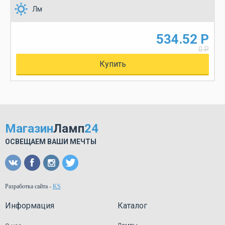
Лм
534.52 Р
0 Р
Купить
Магазин
Ламп
24
ОСВЕЩАЕМ ВАШИ МЕЧТЫ
Разработка сайта
-
KS
Информация
Каталог