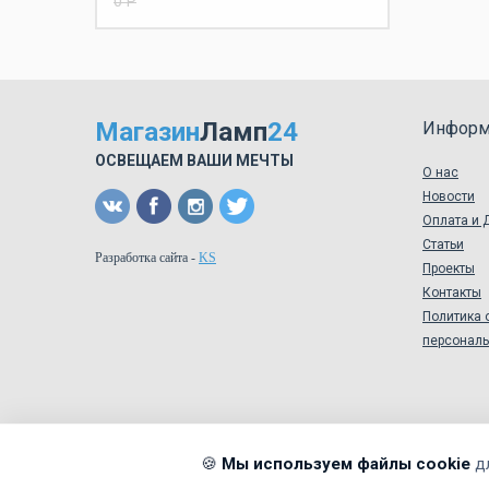
0 Р
Магазин
Ламп
24
Информ
ОСВЕЩАЕМ ВАШИ МЕЧТЫ
О нас
Новости
Оплата и 
Статьи
Разработка сайта
-
KS
Проекты
Контакты
Политика 
персонал
🍪
Мы используем файлы cookie
д