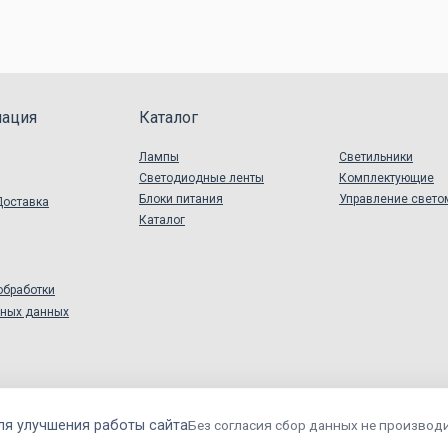
ация
Каталог
Лампы
Светильники
Светодиодные ленты
Комплектующие
Блоки питания
Управление свето
Доставка
Каталог
обработки
ьных данных
ля улучшения работы сайта
Без согласия сбор данных не производи