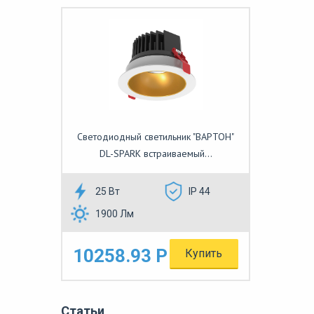
Светодиодный светильник "ВАРТОН"
DL-SPARK встраиваемый...
25 Вт
IP 44
1900 Лм
10258.93 Р
Купить
Статьи