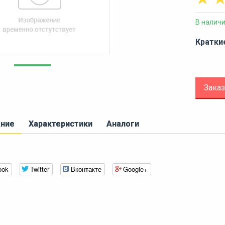
В налич
Кратки
Заказ
ание
Характеристики
Аналоги
ook
Twitter
Вконтакте
Google+