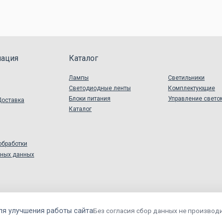
ация
Каталог
Лампы
Светильники
Светодиодные ленты
Комплектующие
Блоки питания
Управление свето
Доставка
Каталог
обработки
ьных данных
ля улучшения работы сайта
Без согласия сбор данных не производи