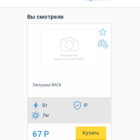
Вы смотрели
Заглушка BACK
Вт
IP
Лм
67 Р
Купить