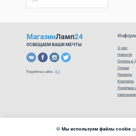
0 Р
Магазин
Ламп
24
Информ
ОСВЕЩАЕМ ВАШИ МЕЧТЫ
О нас
Новости
Оплата и 
Статьи
Разработка сайта
-
KS
Проекты
Контакты
Политика 
персонал
🍪
Мы используем файлы cookie
д