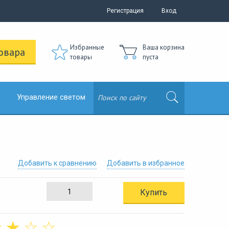
Регистрация
Вход
Избранные
Ваша корзина
овара
товары
пуста
Управление светом
Добавить к сравнению
Добавить в избранное
Купить
☆
☆
☆
☆