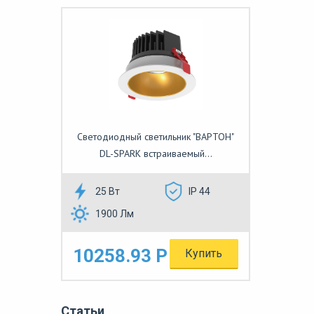
Светодиодный светильник "ВАРТОН"
DL-SPARK встраиваемый...
25 Вт
IP 44
1900 Лм
10258.93 Р
Купить
Статьи