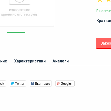
В налич
Кратки
Заказ
ание
Характеристики
Аналоги
ook
Twitter
Вконтакте
Google+