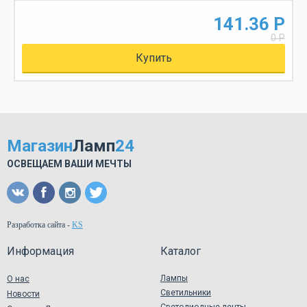
141.36 Р
0 Р
Купить
Магазин
Ламп
24
ОСВЕЩАЕМ ВАШИ МЕЧТЫ
Разработка сайта
-
KS
Информация
Каталог
Лампы
О нас
Светильники
Новости