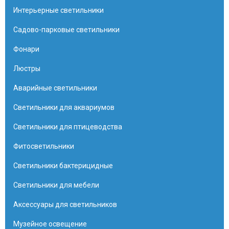
Интерьерные светильники
Садово-парковые светильники
Фонари
Люстры
Аварийные светильники
Светильники для аквариумов
Светильники для птицеводства
Фитосветильники
Светильники бактерицидные
Светильники для мебели
Аксессуары для светильников
Музейное освещение