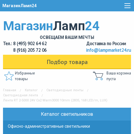
МагазинЛамп24
Магазин
Ламп
24
ОСВЕЩАЕМ ВАШИ МЕЧТЫ
Тел.: 8 (495) 902 64 62
Доставка по России
8 (916) 205 72 06
info@lampmarket24.ru
Подбор товара
Избранные
Ваша корзина
товары
пуста
Главная
Каталог
Светодиодные ленты
Светодиодная лента
Лента RT 2-5000 24V Cx2 Warm3000 10mm (2835, 168 LED/m, LUX)
Каталог светильников
Офисно-административные светильники