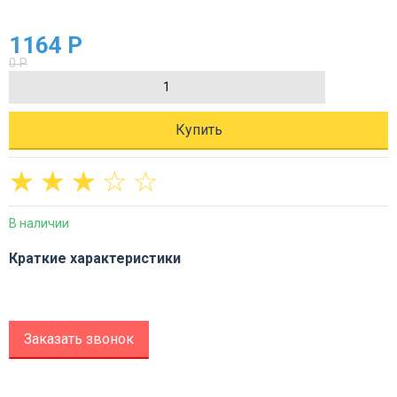
1164 Р
0 Р
Купить
☆
☆
☆
☆
☆
В наличии
Краткие характеристики
Заказать звонок