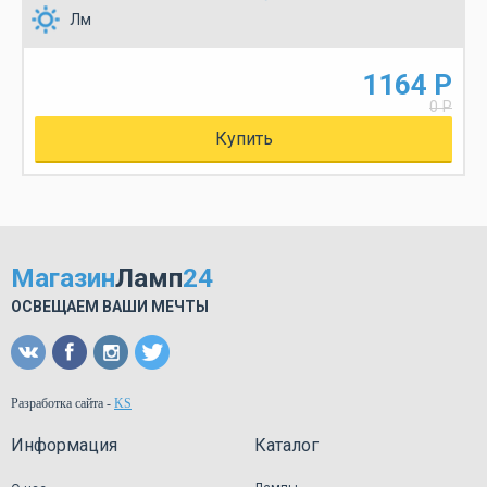
Лм
1164 Р
0 Р
Купить
Магазин
Ламп
24
ОСВЕЩАЕМ ВАШИ МЕЧТЫ
Разработка сайта
-
KS
Информация
Каталог