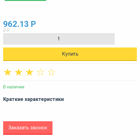
962.13 Р
0 Р
Купить
☆
☆
☆
☆
☆
В наличии
Краткие характеристики
Заказать звонок