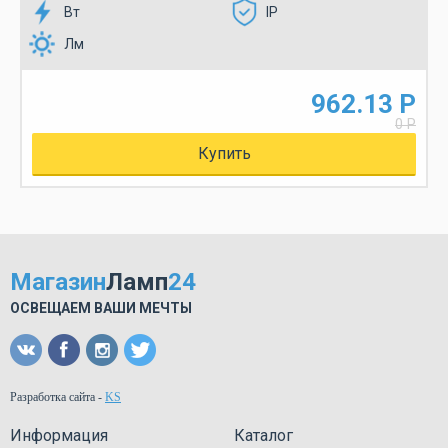
Вт
IP
Лм
962.13 Р
0 Р
Купить
Магазин
Ламп
24
ОСВЕЩАЕМ ВАШИ МЕЧТЫ
Разработка сайта
-
KS
Информация
Каталог